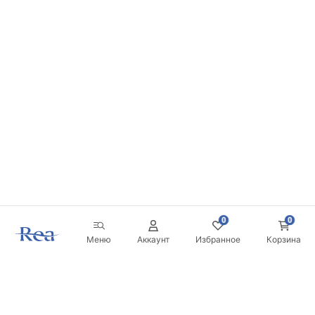
0
0
Меню
Аккаунт
Избранное
Корзина
Новостная рассылка