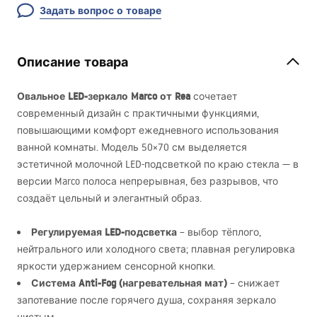
Задать вопрос о товаре
Описание товара
Овальное
LED
-зеркало Marco от Rea
сочетает
современный дизайн с практичными функциями,
повышающими комфорт ежедневного использования
ванной комнаты. Модель 50×70 см выделяется
эстетичной молочной
LED
-подсветкой по краю стекла — в
версии Marco полоса непрерывная, без разрывов, что
создаёт цельный и элегантный образ.
Регулируемая
LED
-подсветка
– выбор тёплого,
нейтрального или холодного света; плавная регулировка
яркости удержанием сенсорной кнопки.
Система Anti-Fog (нагревательная мат)
– снижает
запотевание после горячего душа, сохраняя зеркало