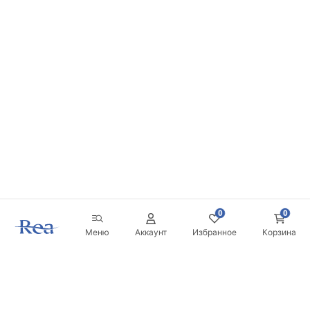
0
0
Меню
Аккаунт
Избранное
Корзина
Новостная рассылка