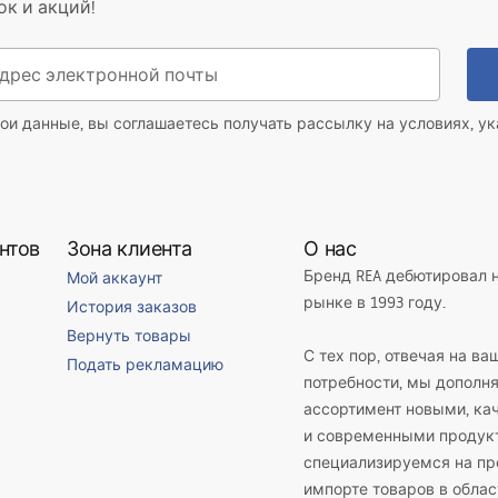
ок и акций!
ои данные, вы соглашаетесь получать рассылку на условиях, у
нтов
Зона клиента
О нас
Бренд REA дебютировал 
Мой аккаунт
рынке в 1993 году.
История заказов
Вернуть товары
С тех пор, отвечая на ва
Подать рекламацию
потребности, мы дополн
ассортимент новыми, к
и современными продук
специализируемся на пр
импорте товаров в облас