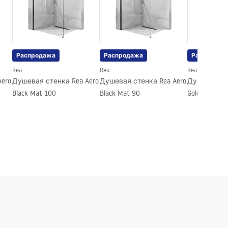
Распродажа
Распродажа
Распродаж
Rea
Rea
Rea
ero
Душевая стенка Rea Aero
Душевая стенка Rea Aero
Душевая ст
Black Mat 100
Black Mat 90
Gold 90 Walk