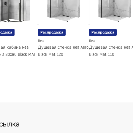
родажа
Распродажа
Распродажа
Rea
Rea
ая кабина Rea
Душевая стенка Rea Aero
Душевая стенка Rea A
D 80x80 Black MAT
Black Mat 120
Black Mat 110
ссылка