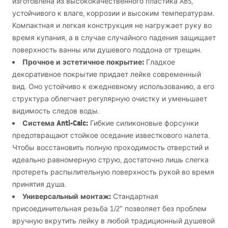
изготовлена из высококачественного пластика
ABS
,
устойчивого к влаге, коррозии и высоким температурам.
Компактная и легкая конструкция не нагружает руку во
время купания, а в случае случайного падения защищает
поверхность ванны или душевого поддона от трещин.
Прочное и эстетичное покрытие:
Гладкое
декоративное покрытие придает лейке современный
вид. Оно устойчиво к ежедневному использованию, а его
структура облегчает регулярную очистку и уменьшает
видимость следов воды.
Система Anti-Calc:
Гибкие силиконовые форсунки
предотвращают стойкое оседание известкового налета.
Чтобы восстановить полную проходимость отверстий и
идеально равномерную струю, достаточно лишь слегка
протереть распылительную поверхность рукой во время
принятия душа.
Универсальный монтаж:
Стандартная
присоединительная резьба 1/2” позволяет без проблем
вручную вкрутить лейку в любой традиционный душевой