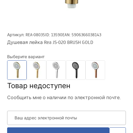
Артикул
:
REA-08035
ID
:
13590
EAN
:
5906366038143
Душевая лейка Rea JS-020 BRUSH GOLD
Выберите вариант
Товар недоступен
Сообщить мне о наличии по электронной почте.
Ваш адрес электронной почты