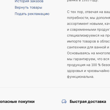
рынке в 1993 году.
История заказов
Вернуть товары
С тех пор, отвечая на ва
Подать рекламацию
потребности, мы дополн
ассортимент новыми, к
и современными продук
специализируемся на пр
импорте товаров в облас
сантехники для ванной и 
Основываясь на многоле
мы гарантируем, что вся
продукция на 100 % безо
здоровья и чрезвычайно
функциональна.
зопасные покупки
Быстрая доставка