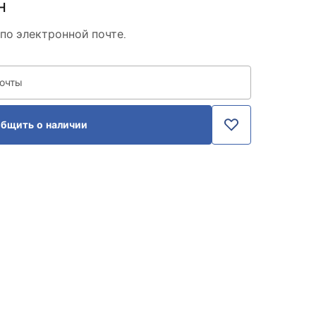
н
по электронной почте.
почты
бщить о наличии