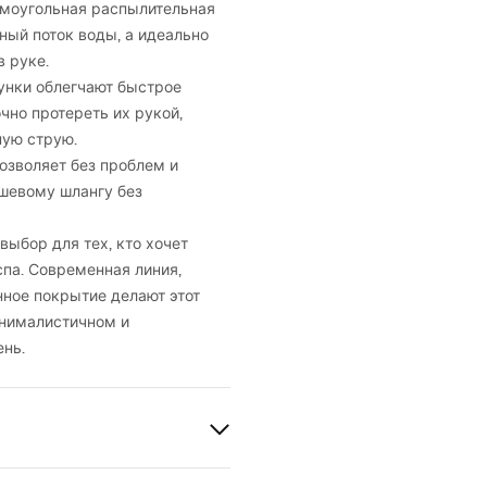
моугольная распылительная
ный поток воды, а идеально
в руке.
нки облегчают быстрое
чно протереть их рукой,
ную струю.
озволяет без проблем и
шевому шлангу без
ыбор для тех, кто хочет
па. Современная линия,
ное покрытие делают этот
инималистичном и
нь.