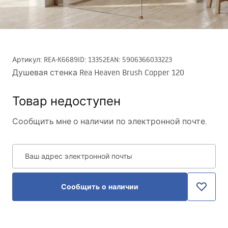
Артикул
:
REA-K6689
ID
:
13352
EAN
:
5906366033223
Душевая стенка Rea Heaven Brush Copper 120
Товар недоступен
Сообщить мне о наличии по электронной почте.
Ваш адрес электронной почты
Сообщить о наличии