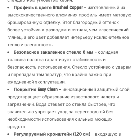
стандартных угловатых кабин.
Профиль в цвете Brushed Copper
– изготовленный из
высококачественного алюминия профиль имеет матовую
брашированную отделку. Этот благородный оттенок
более устойчив к разводам и пятнам, чем классический
глянец, а его цвет добавляет интерьеру исключительное
тепло и элегантность.
Безопасное закаленное стекло 8 мм
– солидная
толщина полотна гарантирует стабильность и
безопасность использования. Стекло устойчиво к ударам
и перепадам температур, что крайне важно при
ежедневной эксплуатации.
Покрытие Easy Clean
– инновационный защитный слой
предотвращает образование известкового налета и
загрязнений. Вода стекает со стекла быстрее, что
значительно упрощает уход за перегородкой без
необходимости использования сильных моющих
средств.
Регулируемый кронштейн (120 см)
– входящую в