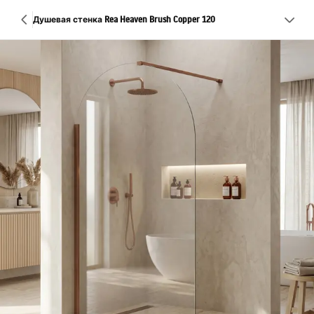
Душевая стенка Rea Heaven Brush Copper 120