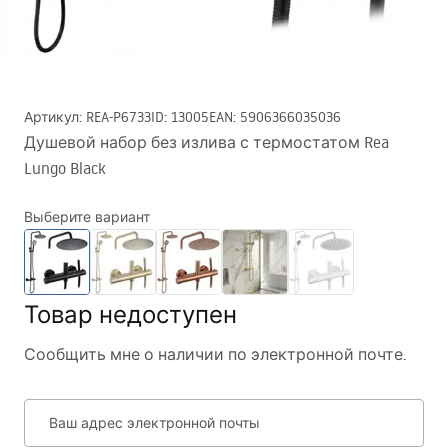
Артикул
:
REA-P6733
ID
:
13005
EAN
:
5906366035036
Душевой набор без излива с термостатом Rea
Lungo Black
Выберите вариант
Товар недоступен
Сообщить мне о наличии по электронной почте.
Ваш адрес электронной почты