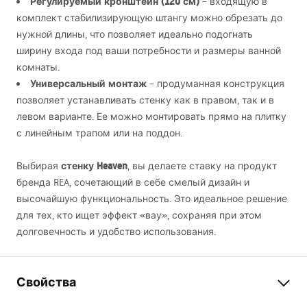
Регулируемый кронштейн (120 см)
– входящую в
комплект стабилизирующую штангу можно обрезать до
нужной длины, что позволяет идеально подогнать
ширину входа под ваши потребности и размеры ванной
комнаты.
Универсальный монтаж
– продуманная конструкция
позволяет устанавливать стенку как в правом, так и в
левом варианте. Ее можно монтировать прямо на плитку
с линейным трапом или на поддон.
стенку Heaven
Выбирая
, вы делаете ставку на продукт
бренда
REA
, сочетающий в себе смелый дизайн и
высочайшую функциональность. Это идеальное решение
для тех, кто ищет эффект «вау», сохраняя при этом
долговечность и удобство использования.
Свойства