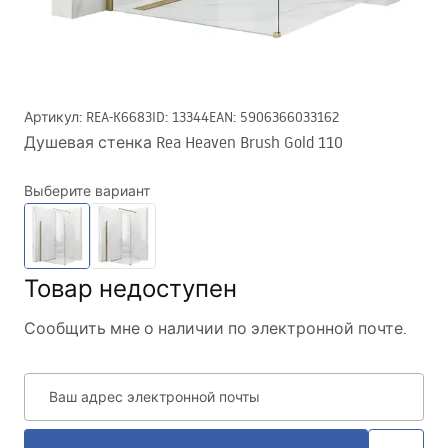
Артикул
:
REA-K6683
ID
:
13344
EAN
:
5906366033162
Душевая стенка Rea Heaven Brush Gold 110
Выберите вариант
Товар недоступен
Сообщить мне о наличии по электронной почте.
Ваш адрес электронной почты