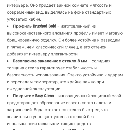
интерьере. Оно придает ванной комнате мягкость и
современный вид, выделяясь на фоне стандартных
угловатых кабин.
Профиль Brushed Gold
– изготовленный из
высококачественного алюминия профиль имеет матовую
брашированную отделку. Он более устойчив к разводам
и пятнам, чем классический глянец, а его оттенок
добавляет интерьеру элегантности.
Безопасное закаленное стекло 8 мм
– солидная
толщина стекла гарантирует стабильность и
безопасность использования. Стекло устойчиво к ударам
и перепадам температур, что крайне важно при
ежедневной эксплуатации.
Покрытие Easy Clean
– инновационный защитный слой
предотвращает образование известкового налета и
загрязнений. Вода стекает со стекла быстрее, что
значительно упрощает уход за стенкой без
использования сильных моющих средств.