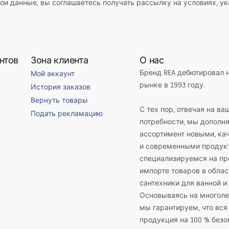
ои данные, вы соглашаетесь получать рассылку на условиях, у
нтов
Зона клиента
О нас
Бренд REA дебютировал 
Мой аккаунт
рынке в 1993 году.
История заказов
Вернуть товары
С тех пор, отвечая на ва
Подать рекламацию
потребности, мы дополн
ассортимент новыми, к
и современными продук
специализируемся на пр
импорте товаров в облас
сантехники для ванной и 
Основываясь на многоле
мы гарантируем, что вся
продукция на 100 % безо