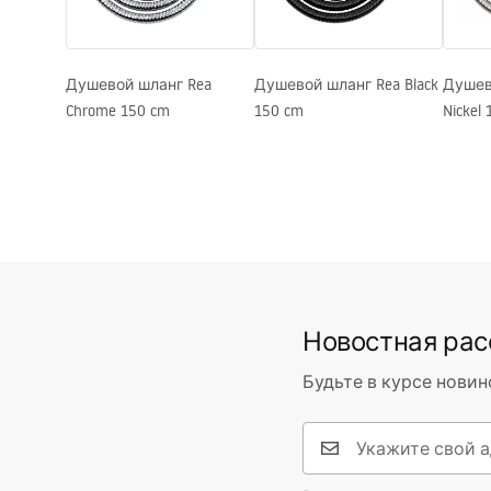
Душевой шланг Rea
Душевой шланг Rea Black
Душев
Chrome 150 cm
150 cm
Nickel
Новостная ра
Будьте в курсе новин