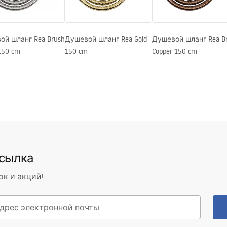
ой шланг Rea Brush
Душевой шланг Rea Gold
Душевой шланг Rea B
 150 cm
150 cm
Copper 150 cm
ссылка
ок и акций!