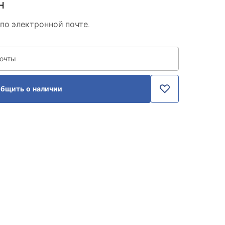
н
по электронной почте.
почты
бщить о наличии