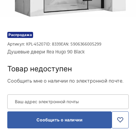
Распродажа
Артикул
:
KPL-45207
ID
:
8339
EAN
:
5906366005299
Душевые двери Rea Hugo 90 Black
Товар недоступен
Сообщить мне о наличии по электронной почте.
Ваш адрес электронной почты
Сообщить о наличии