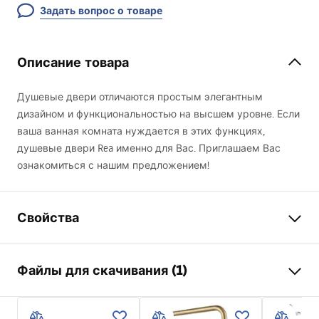
Задать вопрос о товаре
Описание товара
Душевые двери отличаются простым элегантным
дизайном и функциональностью на высшем уровне. Если
ваша ванная комната нуждается в этих функциях,
душевые двери Rea именно для Вас. Приглашаем Вас
ознакомиться с нашим предложением!
Свойства
Способ открытия дверей
Раздвижные
Файлы для скачивания (1)
Размер дверей
110
Направление дверей
Универсальный
Manual