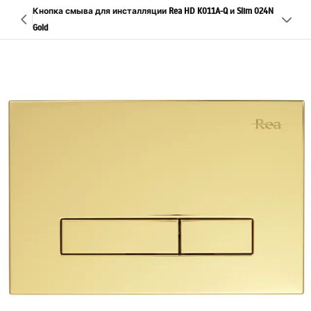
Кнопка смыва для инсталляции Rea HD K011A-Q и Slim 024N
Gold