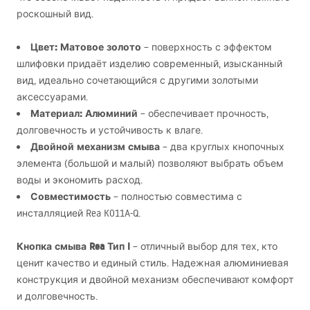
роскошный вид.
Цвет: Матовое золото
– поверхность с эффектом
шлифовки придаёт изделию современный, изысканный
вид, идеально сочетающийся с другими золотыми
аксессуарами.
Материал: Алюминий
– обеспечивает прочность,
долговечность и устойчивость к влаге.
Двойной механизм смыва
– два круглых кнопочных
элемента (большой и малый) позволяют выбрать объем
воды и экономить расход.
Совместимость
– полностью совместима с
инсталляцией Rea K011A-Q.
Кнопка смыва Rea Тип I
– отличный выбор для тех, кто
ценит качество и единый стиль. Надежная алюминиевая
конструкция и двойной механизм обеспечивают комфорт
и долговечность.