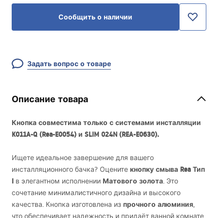
Сообщить о наличии
Задать вопрос о товаре
Описание товара
Кнопка совместима только с системами инсталляции
K011A-Q (Rea-E0054) и
SLIM
024N (
REA
-E0630).
Ищете идеальное завершение для вашего
кнопку смыва Rea Тип
инсталляционного бачка? Оцените
I
Матового золота
в элегантном исполнении
. Это
сочетание минималистичного дизайна и высокого
прочного алюминия
качества. Кнопка изготовлена из
,
что обеспечивает надежность и придаёт ванной комнате