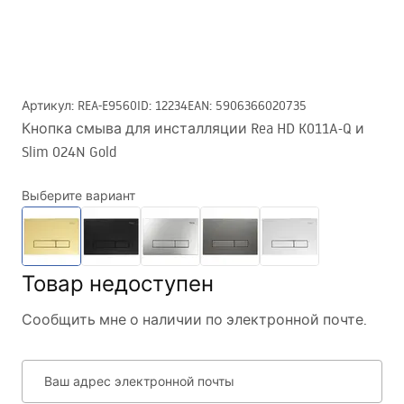
Артикул
:
REA-E9560
ID
:
12234
EAN
:
5906366020735
Кнопка смыва для инсталляции Rea HD K011A-Q и
Slim 024N Gold
Выберите вариант
Товар недоступен
Сообщить мне о наличии по электронной почте.
Ваш адрес электронной почты