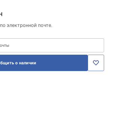
н
по электронной почте.
почты
бщить о наличии