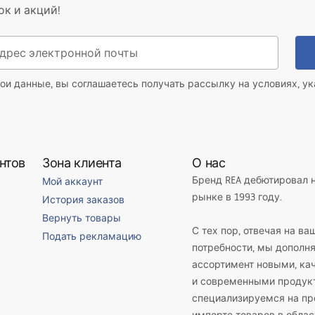
ок и акций!
ои данные, вы соглашаетесь получать рассылку на условиях, у
нтов
Зона клиента
О нас
Бренд REA дебютировал 
Мой аккаунт
рынке в 1993 году.
История заказов
Вернуть товары
С тех пор, отвечая на ва
Подать рекламацию
потребности, мы дополн
ассортимент новыми, к
и современными продук
специализируемся на пр