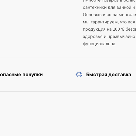
импорте товаров в облас
сантехники для ванной и 
Основываясь на многоле
мы гарантируем, что вся
продукция на 100 % безо
здоровья и чрезвычайно
функциональна.
зопасные покупки
Быстрая доставка