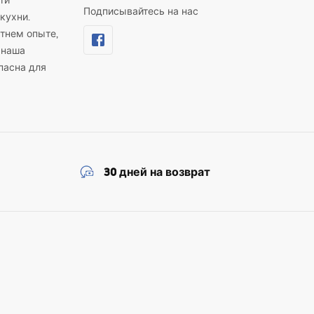
ти
Подписывайтесь на нас
кухни.
тнем опыте,
 наша
пасна для
30 дней на возврат