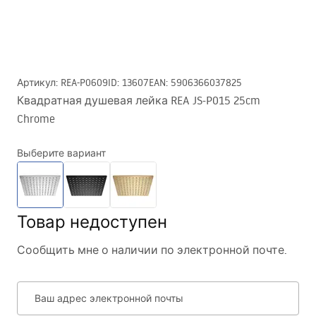
Артикул
:
REA-P0609
ID
:
13607
EAN
:
5906366037825
Квадратная душевая лейка REA JS-P015 25cm
Chrome
Выберите вариант
Товар недоступен
Сообщить мне о наличии по электронной почте.
Ваш адрес электронной почты