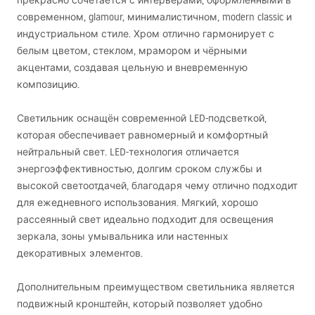
прекрасно сочетается с интерьерами, оформленными в
современном, glamour, минималистичном, modern classic и
индустриальном стиле. Хром отлично гармонирует с
белым цветом, стеклом, мрамором и чёрными
акцентами, создавая цельную и вневременную
композицию.
Светильник оснащён современной
LED
-подсветкой,
которая обеспечивает равномерный и комфортный
нейтральный свет.
LED
-технология отличается
энергоэффективностью, долгим сроком службы и
высокой светоотдачей, благодаря чему отлично подходит
для ежедневного использования. Мягкий, хорошо
рассеянный свет идеально подходит для освещения
зеркала, зоны умывальника или настенных
декоративных элементов.
Дополнительным преимуществом светильника является
подвижный кронштейн, который позволяет удобно