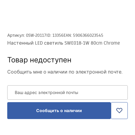
Артикул
:
OSW-20117
ID
:
13356
EAN
:
5906366023545
Настенный LED светиль SWE018-1W 80cm Chrome
Товар недоступен
Сообщить мне о наличии по электронной почте.
Ваш адрес электронной почты
Сообщить о наличии