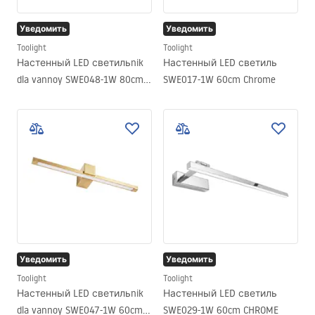
Уведомить
Уведомить
Toolight
Toolight
Настенный LED светильnik
Настенный LED светиль
dla vannoy SWE048-1W 80cm
SWE017-1W 60cm Chrome
GOLD BRUSH
Уведомить
Уведомить
Toolight
Toolight
Настенный LED светильnik
Настенный LED светиль
dla vannoy SWE047-1W 60cm
SWE029-1W 60cm CHROME