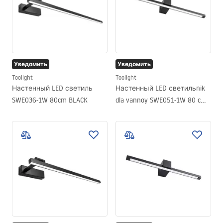
Уведомить
Уведомить
Toolight
Toolight
Настенный LED светиль
Настенный LED светильnik
SWE036-1W 80cm BLACK
dla vannoy SWE051-1W 80 cm
Black