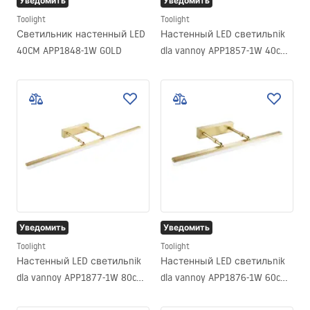
Уведомить
Уведомить
Toolight
Toolight
Светильник настенный LED
Настенный LED светильnik
40CM APP1848-1W GOLD
dla vannoy APP1857-1W 40cm
Chrome
Уведомить
Уведомить
Toolight
Toolight
Настенный LED светильnik
Настенный LED светильnik
dla vannoy APP1877-1W 80cm
dla vannoy APP1876-1W 60cm
BRUSH GOLD
BRUSH GOLD