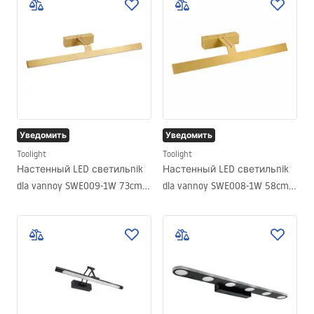
Уведомить
Уведомить
Toolight
Toolight
Настенный LED светильnik
Настенный LED светильnik
dla vannoy SWE009-1W 73cm
dla vannoy SWE008-1W 58cm
BRUSH GOLD
BRUSH GOLD