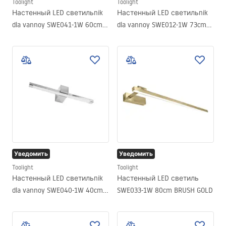
Toolight
Toolight
Настенный LED светильnik
Настенный LED светильnik
dla vannoy SWE041-1W 60cm
dla vannoy SWE012-1W 73cm
Chrome
BLACK
Уведомить
Уведомить
Toolight
Toolight
Настенный LED светильnik
Настенный LED светиль
dla vannoy SWE040-1W 40cm
SWE033-1W 80cm BRUSH GOLD
Chrome