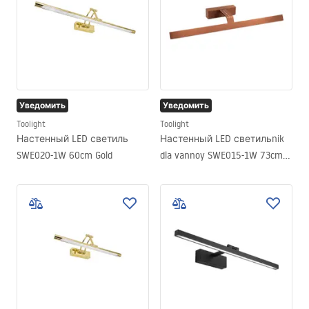
Уведомить
Уведомить
Toolight
Toolight
Настенный LED светиль
Настенный LED светильnik
SWE020-1W 60cm Gold
dla vannoy SWE015-1W 73cm
BRUSH COPPER