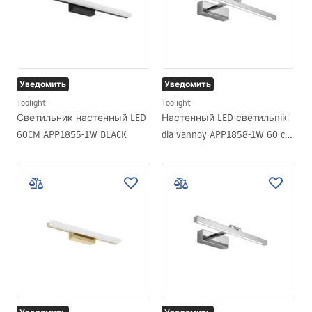
Уведомить
Уведомить
Toolight
Toolight
Светильник настенный LED
Настенный LED светильnik
60CM APP1855-1W BLACK
dla vannoy APP1858-1W 60 cm
Chrome