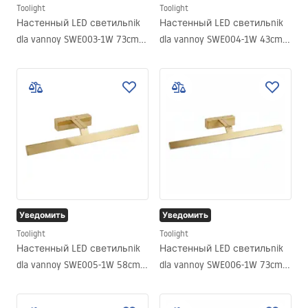
Toolight
Toolight
Настенный LED светильnik
Настенный LED светильnik
dla vannoy SWE003-1W 73cm
dla vannoy SWE004-1W 43cm
CHROME
GOLD
Уведомить
Уведомить
Toolight
Toolight
Настенный LED светильnik
Настенный LED светильnik
dla vannoy SWE005-1W 58cm
dla vannoy SWE006-1W 73cm
GOLD
GOLD