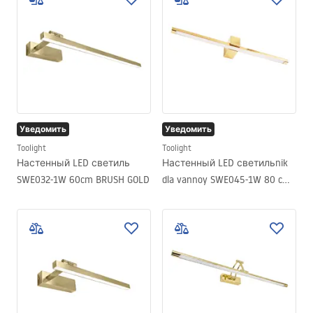
Уведомить
Уведомить
Toolight
Toolight
Настенный LED светиль
Настенный LED светильnik
SWE032-1W 60cm BRUSH GOLD
dla vannoy SWE045-1W 80 cm
GOLD