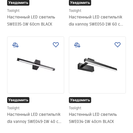
Уведомить
Уведомить
Toolight
Toolight
Настенный LED светиль
Настенный LED светильnik
SWE035-1W 60cm BLACK
dla vannoy SWE050-1W 60 cm
Black
Уведомить
Уведомить
Toolight
Toolight
Настенный LED светильnik
Настенный LED светиль
dla vannoy SWE049-1W 40 cm
SWE034-1W 40cm BLACK
Black