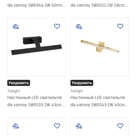
dla vannoy SWE044-1W 60cm
dla vannoy SWE011-1W 58cm
GOLD
BLACK
Уведомить
Уведомить
Toolight
Toolight
Настенный LED светильnik
Настенный LED светильnik
dla vannoy SWE010-1W 43cm
dla vannoy SWE043-1W 40cm
BLACK
GOLD