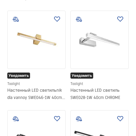
GOLD BRUSH
Уведомить
Уведомить
Toolight
Toolight
Настенный LED светильnik
Настенный LED светиль
dla vannoy SWE046-1W 40cm
SWE028-1W 40cm CHROME
GOLD BRUSH