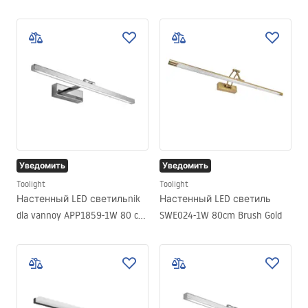
Black
Black
Уведомить
Уведомить
Toolight
Toolight
Настенный LED светильnik
Настенный LED светиль
dla vannoy APP1859-1W 80 cm
SWE024-1W 80cm Brush Gold
Chrome