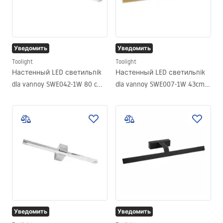
Уведомить
Уведомить
Toolight
Toolight
Настенный LED светильnik
Настенный LED светильnik
dla vannoy SWE042-1W 80 cm
dla vannoy SWE007-1W 43cm
Chrome
BRUSH GOLD
Уведомить
Уведомить