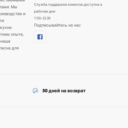
ачественными
Служба поддержки клиентов доступна в
тами. Мы
рабочие дни:
оизводстве и
7:00–15:30
ти
Подписывайтесь на нас
кухни.
тнем опыте,
 наша
пасна для
30 дней на возврат