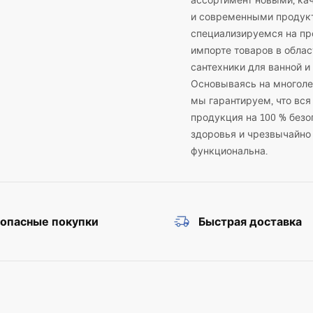
ассортимент новыми, к
ка угла наклона
и современными продук
специализируемся на пр
импорте товаров в облас
сантехники для ванной и 
Основываясь на многоле
мы гарантируем, что вся
продукция на 100 % безо
здоровья и чрезвычайно
функциональна.
зопасные покупки
Быстрая доставка