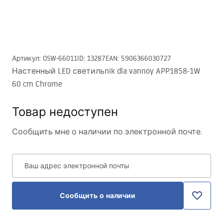
Артикул
:
OSW-66011
ID
:
13287
EAN
:
5906366030727
Настенный LED светильnik dla vannoy APP1858-1W
60 cm Chrome
Товар недоступен
Сообщить мне о наличии по электронной почте.
Ваш адрес электронной почты
Сообщить о наличии