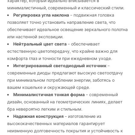
характер, который идеально вписывается в
минималистичный, современный и классический стили.
Регулировка угла наклона
– подвижная головка
позволяет точно установить направление света, что
обеспечивает идеальное освещение зеркального полотна
или настенной экспозиции.
Нейтральный цвет света
– обеспечивает
естественную цветопередачу, что крайне важно для
комфорта глаз и точности при ежедневном уходе.
Интегрированный светодиодный источник
–
современные диоды предлагают высокую светоотдачу
при минимальном потреблении энергии, заботясь о
вашем кошельке и окружающей среде.
Минималистичная тонкая форма
– современный
дизайн, основанный на геометрических линиях, делает
бра невероятно легким и стильным.
Надежная конструкция
– изготовление из
высококачественных материалов гарантирует
неизменную долговечность покрытия и устойчивость к