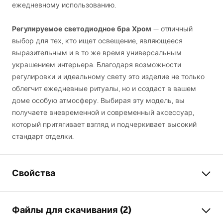
ежедневному использованию.
Регулируемое светодиодное бра Хром
— отличный
выбор для тех, кто ищет освещение, являющееся
выразительным и в то же время универсальным
украшением интерьера. Благодаря возможности
регулировки и идеальному свету это изделие не только
облегчит ежедневные ритуалы, но и создаст в вашем
доме особую атмосферу. Выбирая эту модель, вы
получаете вневременной и современный аксессуар,
который притягивает взгляд и подчеркивает высокий
стандарт отделки.
Свойства
Модель
APP1858-1W
Файлы для скачивания (2)
Тип лампы
Бра