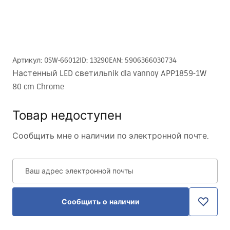
Артикул
:
OSW-66012
ID
:
13290
EAN
:
5906366030734
Настенный LED светильnik dla vannoy APP1859-1W
80 cm Chrome
Товар недоступен
Сообщить мне о наличии по электронной почте.
Ваш адрес электронной почты
Сообщить о наличии