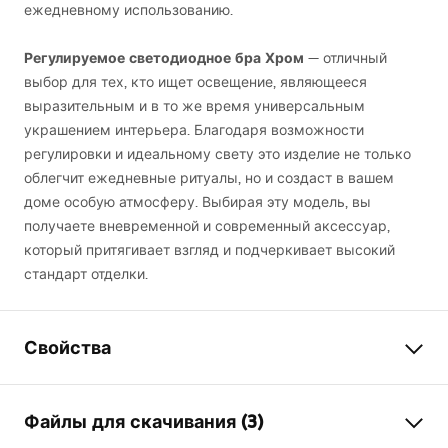
ежедневному использованию.
Регулируемое светодиодное бра Хром
— отличный
выбор для тех, кто ищет освещение, являющееся
выразительным и в то же время универсальным
украшением интерьера. Благодаря возможности
регулировки и идеальному свету это изделие не только
облегчит ежедневные ритуалы, но и создаст в вашем
доме особую атмосферу. Выбирая эту модель, вы
получаете вневременной и современный аксессуар,
который притягивает взгляд и подчеркивает высокий
стандарт отделки.
Свойства
Модель
APP1859-1W
Файлы для скачивания (3)
Тип лампы
Бра