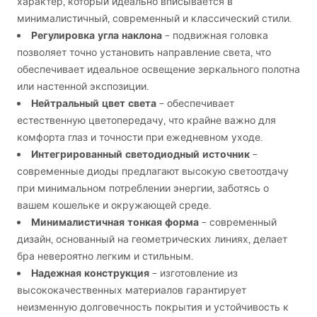
характер, который идеально вписывается в
минималистичный, современный и классический стили.
Регулировка угла наклона
– подвижная головка
позволяет точно установить направление света, что
обеспечивает идеальное освещение зеркального полотна
или настенной экспозиции.
Нейтральный цвет света
– обеспечивает
естественную цветопередачу, что крайне важно для
комфорта глаз и точности при ежедневном уходе.
Интегрированный светодиодный источник
–
современные диоды предлагают высокую светоотдачу
при минимальном потреблении энергии, заботясь о
вашем кошельке и окружающей среде.
Минималистичная тонкая форма
– современный
дизайн, основанный на геометрических линиях, делает
бра невероятно легким и стильным.
Надежная конструкция
– изготовление из
высококачественных материалов гарантирует
неизменную долговечность покрытия и устойчивость к