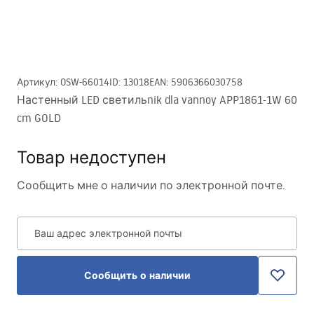
Артикул
:
OSW-66014
ID
:
13018
EAN
:
5906366030758
Настенный LED светильnik dla vannoy APP1861-1W 60
cm GOLD
Товар недоступен
Сообщить мне о наличии по электронной почте.
Ваш адрес электронной почты
Сообщить о наличии