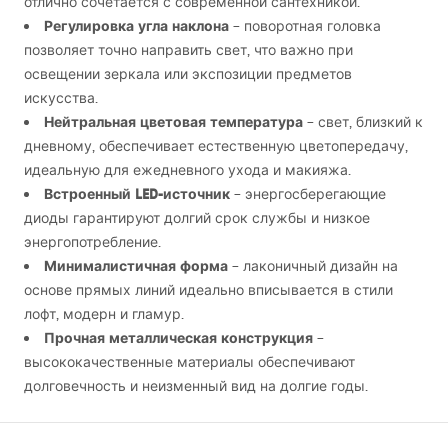
отлично сочетается с современной сантехникой.
Регулировка угла наклона
– поворотная головка
позволяет точно направить свет, что важно при
освещении зеркала или экспозиции предметов
искусства.
Нейтральная цветовая температура
– свет, близкий к
дневному, обеспечивает естественную цветопередачу,
идеальную для ежедневного ухода и макияжа.
Встроенный
LED
-источник
– энергосберегающие
диоды гарантируют долгий срок службы и низкое
энергопотребление.
Минималистичная форма
– лаконичный дизайн на
основе прямых линий идеально вписывается в стили
лофт, модерн и гламур.
Прочная металлическая конструкция
–
высококачественные материалы обеспечивают
долговечность и неизменный вид на долгие годы.