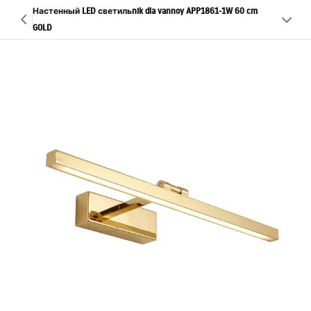
Настенный LED светильnik dla vannoy APP1861-1W 60 cm
GOLD