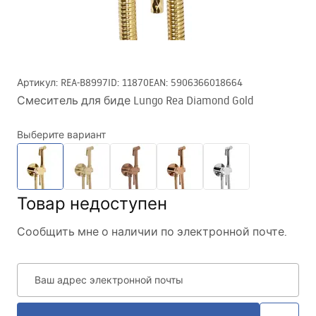
Артикул
:
REA-B8997
ID
:
11870
EAN
:
5906366018664
Смеситель для биде Lungo Rea Diamond Gold
Выберите вариант
Товар недоступен
Сообщить мне о наличии по электронной почте.
Ваш адрес электронной почты