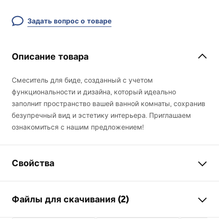
Задать вопрос о товаре
Описание товара
Смеситель для биде, созданный с учетом
функциональности и дизайна, который идеально
заполнит пространство вашей ванной комнаты, сохранив
безупречный вид и эстетику интерьера. Приглашаем
ознакомиться с нашим предложением!
Свойства
Тип смесителя
для биде
Файлы для скачивания (2)
Способ монтажа
Напольный