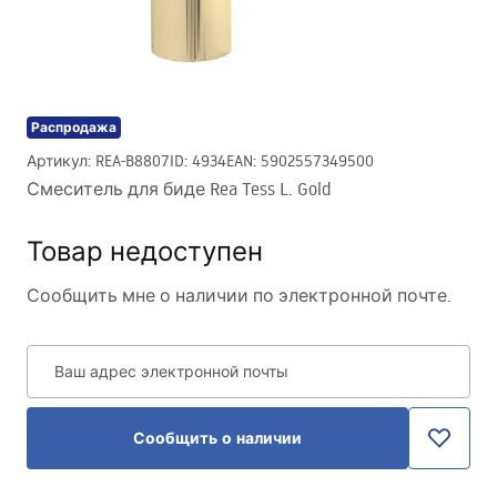
Распродажа
Артикул
:
REA-B8807
ID
:
4934
EAN
:
5902557349500
Смеситель для биде Rea Tess L. Gold
Товар недоступен
Сообщить мне о наличии по электронной почте.
Ваш адрес электронной почты
Сообщить о наличии