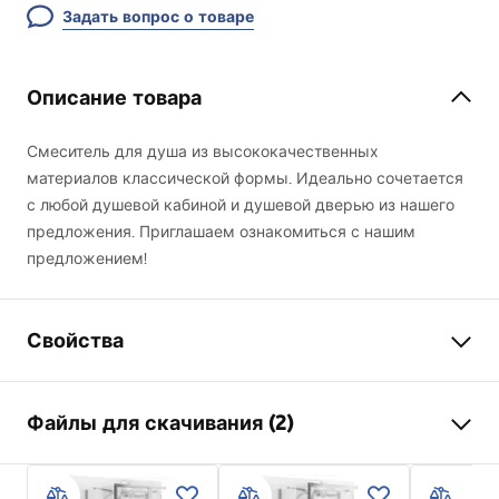
Задать вопрос о товаре
Описание товара
Смеситель для душа из высококачественных
материалов классической формы. Идеально сочетается
с любой душевой кабиной и душевой дверью из нашего
предложения. Приглашаем ознакомиться с нашим
предложением!
Свойства
Тип смесителя
для душа
Файлы для скачивания (2)
Способ монтажа
Настенный
Цвет
черный
Инструкция по сборке