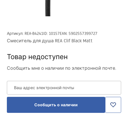
Артикул
:
REA-B4241
ID
:
10157
EAN
:
5902557399727
Смеситель для душа REA Clif Black Matt
Товар недоступен
Сообщить мне о наличии по электронной почте.
Ваш адрес электронной почты
Сообщить о наличии