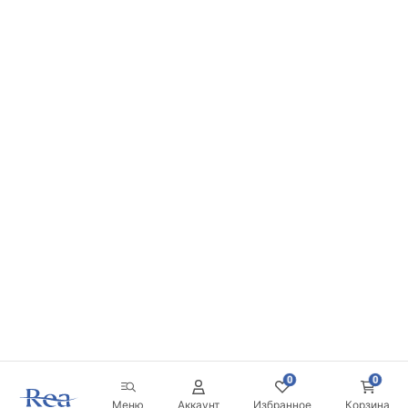
0
0
Меню
Аккаунт
Избранное
Корзина