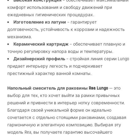
Высокая конструкция
– обеспечивает максимальный
комфорт использования и свободу движений при
ежедневных гигиенических процедурах.
Изготовление из латуни
– гарантирует
долговечность, устойчивость к коррозии и надежность
механизма.
Керамический картридж
– обеспечивает плавную и
точную регулировку напора воды и температуры.
Дизайнерский профиль
– стройная линия серии Lungo
придает интерьеру легкость и подчеркивает
престижный характер ванной комнаты.
Напольный смеситель для раковины Rea Lungo
— это
выбор для тех, кто хочет выйти за рамки привычных
решений и привнести в интерьер нотку современности.
Благодаря своей уникальной форме он идеально
сочетается с отдельно стоящими раковинами, создавая
гармоничную и элегантную композицию. Выбирая эту
модель Rea, вы получаете гарантию высочайшего