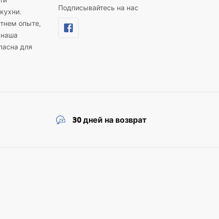
ти
Подписывайтесь на нас
кухни.
тнем опыте,
 наша
пасна для
30 дней на возврат