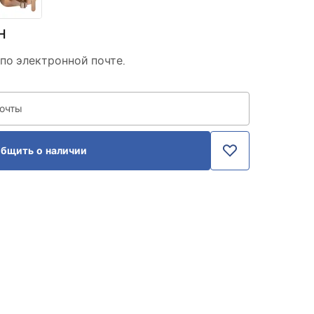
н
по электронной почте.
почты
бщить о наличии