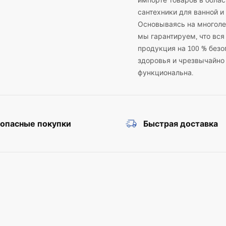
импорте товаров в облас
сантехники для ванной и 
Основываясь на многоле
мы гарантируем, что вся
продукция на 100 % безо
здоровья и чрезвычайно
функциональна.
зопасные покупки
Быстрая доставка