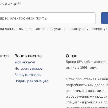
ок и акций!
ои данные, вы соглашаетесь получать рассылку на условиях, у
нтов
Зона клиента
О нас
Бренд REA дебютировал 
Мой аккаунт
рынке в 1993 году.
История заказов
Вернуть товары
С тех пор, отвечая на ва
Подать рекламацию
потребности, мы дополн
ассортимент новыми, к
и современными продук
специализируемся на пр