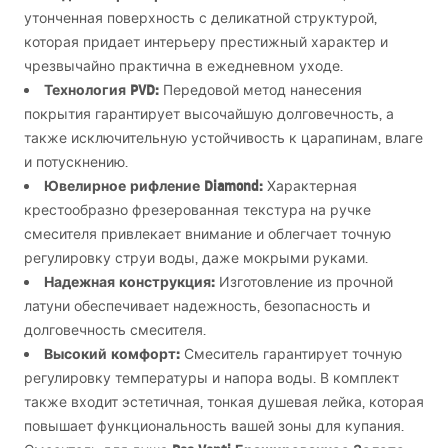
утонченная поверхность с деликатной структурой,
которая придает интерьеру престижный характер и
чрезвычайно практична в ежедневном уходе.
Технология
PVD
:
Передовой метод нанесения
покрытия гарантирует высочайшую долговечность, а
также исключительную устойчивость к царапинам, влаге
и потускнению.
Ювелирное рифление Diamond:
Характерная
крестообразно фрезерованная текстура на ручке
смесителя привлекает внимание и облегчает точную
регулировку струи воды, даже мокрыми руками.
Надежная конструкция:
Изготовление из прочной
латуни обеспечивает надежность, безопасность и
долговечность смесителя.
Высокий комфорт:
Смеситель гарантирует точную
регулировку температуры и напора воды. В комплект
также входит эстетичная, тонкая душевая лейка, которая
повышает функциональность вашей зоны для купания.