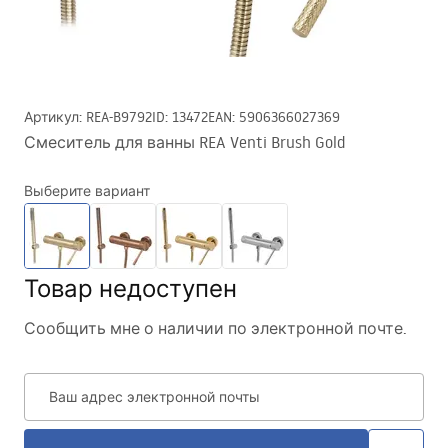
Артикул
:
REA-B9792
ID
:
13472
EAN
:
5906366027369
Смеситель для ванны REA Venti Brush Gold
Выберите вариант
Товар недоступен
Сообщить мне о наличии по электронной почте.
Ваш адрес электронной почты