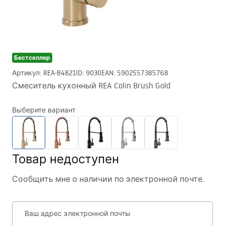
Бестселлер
Артикул
:
REA-B4821
ID
:
9030
EAN
:
5902557385768
Смеситель кухонный REA Colin Brush Gold
Выберите вариант
Товар недоступен
Сообщить мне о наличии по электронной почте.
Ваш адрес электронной почты