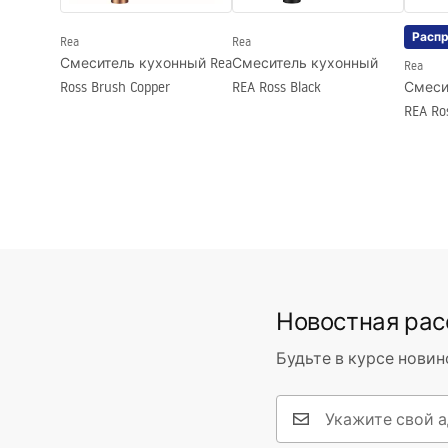
Расп
Rea
Rea
Смеситель кухонный Rea
Смеситель кухонный
Rea
Ross Brush Copper
REA Ross Black
Смеси
REA Ro
Новостная ра
Будьте в курсе новин