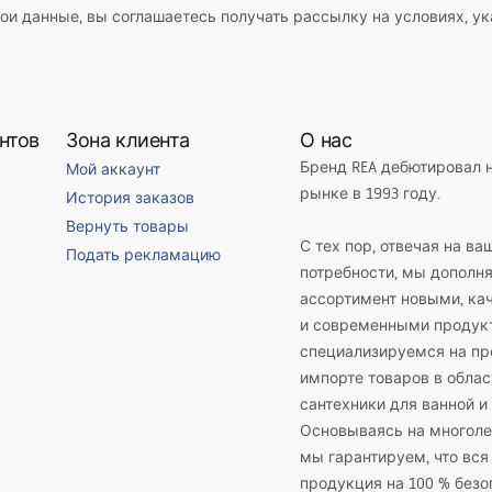
ои данные, вы соглашаетесь получать рассылку на условиях, у
нтов
Зона клиента
О нас
Бренд REA дебютировал 
Мой аккаунт
рынке в 1993 году.
История заказов
Вернуть товары
С тех пор, отвечая на ва
Подать рекламацию
потребности, мы дополн
ассортимент новыми, к
и современными продук
специализируемся на пр
импорте товаров в облас
сантехники для ванной и 
Основываясь на многоле
мы гарантируем, что вся
продукция на 100 % безо