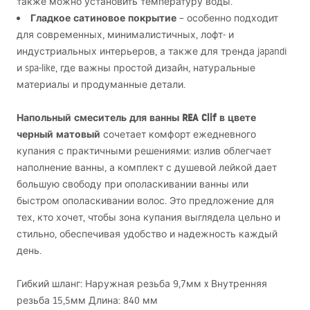
также можно установить температуру воды.
Гладкое сатиновое покрытие
– особенно подходит
для современных, минималистичных, лофт- и
индустриальных интерьеров, а также для тренда japandi
и spa-like, где важны простой дизайн, натуральные
материалы и продуманные детали.
Напольный смеситель для ванны
REA
Clif в цвете
черный матовый
сочетает комфорт ежедневного
купания с практичными решениями: излив облегчает
наполнение ванны, а комплект с душевой лейкой дает
большую свободу при ополаскивании ванны или
быстром ополаскивании волос. Это предложение для
тех, кто хочет, чтобы зона купания выглядела цельно и
стильно, обеспечивая удобство и надежность каждый
день.
Гибкий шланг: Наружная резьба 9,7мм x Внутренняя
резьба 15,5мм Длина: 840 мм