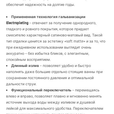
обеспечит надежность на долгие годы.
Примененная технология гальванизации
Electroplating
– отвечает за получение однородного,
гладкого и ровного покрытия, которое придает
смесителю характерный сатиново-матовый вид. Такой
тип отделки ценится за эстетику «soft matte» и за то, что
при ежедневном использовании выглядит очень
аккуратно – без избытка бликов, с элегантным,
спокойным восприятием.
Длинный излив
– позволяет удобно и быстро
наполнять даже большие отдельно стоящие ванны при
сохранении постоянного давления и оптимальной
дальности струи.
Функциональный переключатель
– перемещаясь
влево и вправо, позволяет плавно и мгновенно менять
источник выхода воды между изливом и душевой
лейкой для максимального удобства. Переключателем