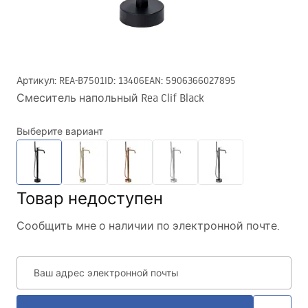
Артикул
:
REA-B7501
ID
:
13406
EAN
:
5906366027895
Смеситель напольный Rea Clif Black
Выберите вариант
Товар недоступен
Сообщить мне о наличии по электронной почте.
Ваш адрес электронной почты