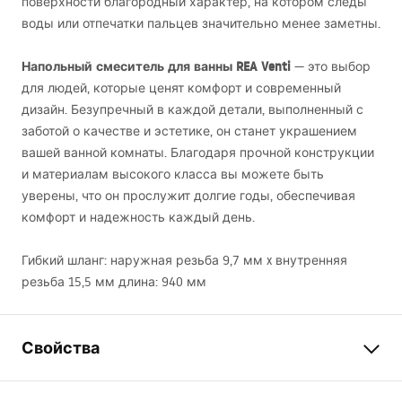
поверхности благородный характер, на котором следы
воды или отпечатки пальцев значительно менее заметны.
Напольный смеситель для ванны
REA
Venti
— это выбор
для людей, которые ценят комфорт и современный
дизайн. Безупречный в каждой детали, выполненный с
заботой о качестве и эстетике, он станет украшением
вашей ванной комнаты. Благодаря прочной конструкции
и материалам высокого класса вы можете быть
уверены, что он прослужит долгие годы, обеспечивая
комфорт и надежность каждый день.
Гибкий шланг: наружная резьба 9,7 мм x внутренняя
резьба 15,5 мм длина: 940 мм
Свойства
Тип смесителя
для ванны