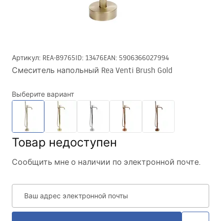
Артикул
:
REA-B9765
ID
:
13476
EAN
:
5906366027994
Смеситель напольный Rea Venti Brush Gold
Выберите вариант
Товар недоступен
Сообщить мне о наличии по электронной почте.
Ваш адрес электронной почты