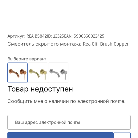
Артикул
:
REA-B5842
ID
:
12325
EAN
:
5906366022425
Смеситель скрытого монтажа Rea Clif Brush Copper
Выберите вариант
Товар недоступен
Сообщить мне о наличии по электронной почте.
Ваш адрес электронной почты