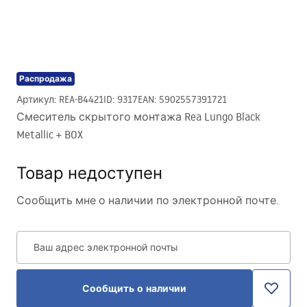
Распродажа
Артикул
:
REA-B4421
ID
:
9317
EAN
:
5902557391721
Смеситель скрытого монтажа Rea Lungo Black
Metallic + BOX
Товар недоступен
Сообщить мне о наличии по электронной почте.
Ваш адрес электронной почты
Сообщить о наличии