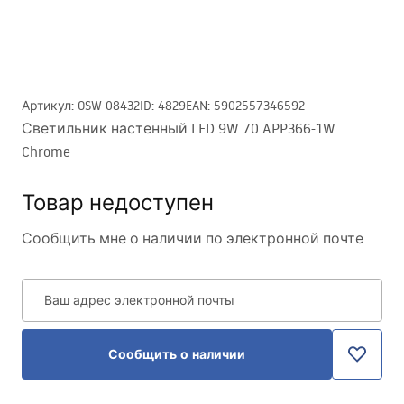
Артикул
:
OSW-08432
ID
:
4829
EAN
:
5902557346592
Светильник настенный LED 9W 70 APP366-1W
Chrome
Товар недоступен
Сообщить мне о наличии по электронной почте.
Ваш адрес электронной почты
Сообщить о наличии