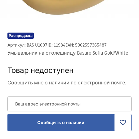
Распродажа
Артикул
:
BAS-U1007
ID
:
11984
EAN
:
5902557365487
Умывальник на столешницу Basaro Sofia Gold/White
Товар недоступен
Сообщить мне о наличии по электронной почте.
Ваш адрес электронной почты
Сообщить о наличии