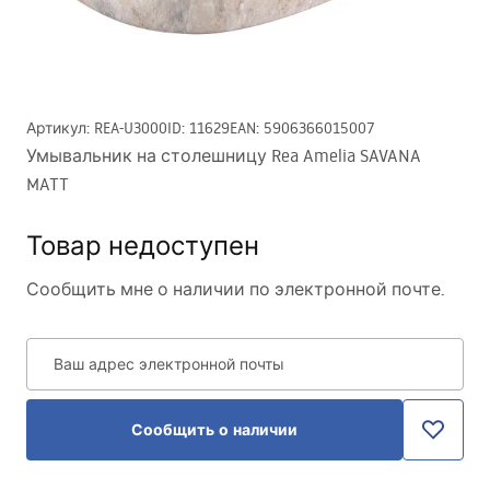
Артикул
:
REA-U3000
ID
:
11629
EAN
:
5906366015007
Умывальник на столешницу Rea Amelia SAVANA
MATT
Товар недоступен
Сообщить мне о наличии по электронной почте.
Ваш адрес электронной почты
Сообщить о наличии