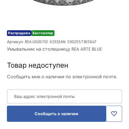
Распродажа
Бестселлер
Артикул
:
REA-U0267
ID
:
6191
EAN
:
5902557365647
Умывальник на столешницу REA ARTE BLUE
Товар недоступен
Сообщить мне о наличии по электронной почте.
Ваш адрес электронной почты
Сообщить о наличии