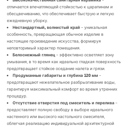
Высококачественная санитарная керамика
–
отличается впечатляющей стойкостью к царапинам и
обесцвечиванию, что обеспечивает быструю и легкую
ежедневную уборку.
Нестандартный, волнистый край
– уникальная
особенность, превращающая обычное изделие в
настоящее произведение искусства, формируя
неповторимый характер помещения.
Белоснежный глянец
– эффективно осветляет зону
умывания, в то время как идеально гладкая поверхность
предотвращает стойкое оседание налета и грязи.
Продуманные габариты и глубина 120 мм
–
предотвращают нежелательное разбрызгивание воды,
гарантируя максимальный комфорт во время утренних
процедур.
Отсутствие отверстия под смеситель и перелива
–
предоставляет полную свободу в выборе идеального
настенного или высокого настольного смесителя,
облегчая реализацию индивидуальной архитектурной