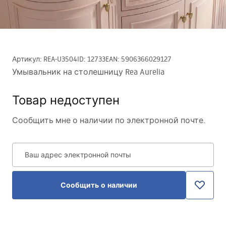
Артикул
:
REA-U3504
ID
:
12733
EAN
:
5906366029127
Умывальник на столешницу Rea Aurelia
Товар недоступен
Сообщить мне о наличии по электронной почте.
Ваш адрес электронной почты
Сообщить о наличии