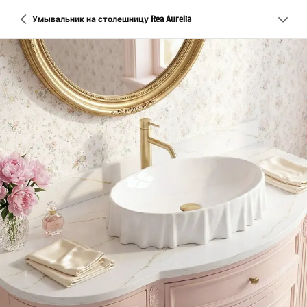
Умывальник на столешницу Rea Aurelia