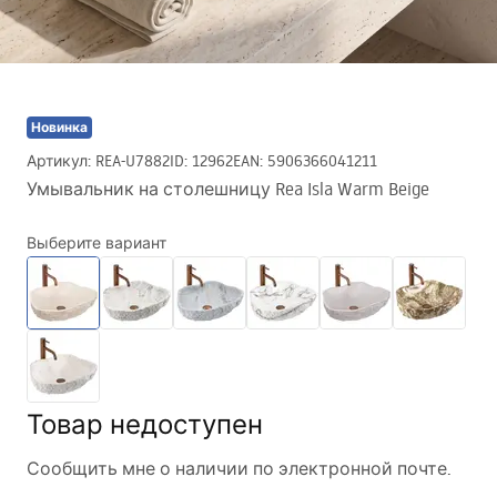
Новинка
Артикул
:
REA-U7882
ID
:
12962
EAN
:
5906366041211
Умывальник на столешницу Rea Isla Warm Beige
Выберите вариант
Товар недоступен
Сообщить мне о наличии по электронной почте.