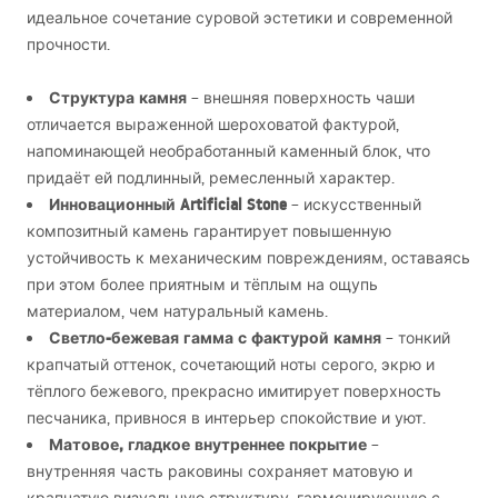
идеальное сочетание суровой эстетики и современной
прочности.
Структура камня
– внешняя поверхность чаши
отличается выраженной шероховатой фактурой,
напоминающей необработанный каменный блок, что
придаёт ей подлинный, ремесленный характер.
Инновационный Artificial Stone
– искусственный
композитный камень гарантирует повышенную
устойчивость к механическим повреждениям, оставаясь
при этом более приятным и тёплым на ощупь
материалом, чем натуральный камень.
Светло-бежевая гамма с фактурой камня
– тонкий
крапчатый оттенок, сочетающий ноты серого, экрю и
тёплого бежевого, прекрасно имитирует поверхность
песчаника, привнося в интерьер спокойствие и уют.
Матовое, гладкое внутреннее покрытие
–
внутренняя часть раковины сохраняет матовую и