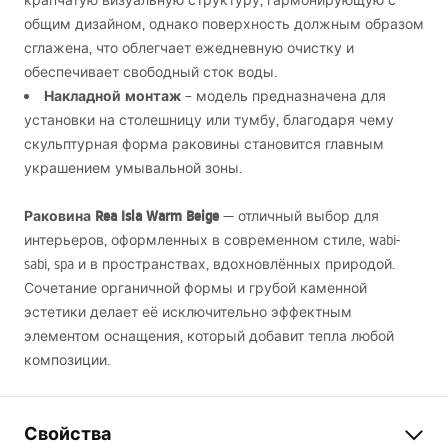
крапчатую визуальную структуру, гармонирующую с
общим дизайном, однако поверхность должным образом
сглажена, что облегчает ежедневную очистку и
обеспечивает свободный сток воды.
Накладной монтаж
– модель предназначена для
установки на столешницу или тумбу, благодаря чему
скульптурная форма раковины становится главным
украшением умывальной зоны.
Раковина Rea Isla Warm Beige
— отличный выбор для
интерьеров, оформленных в современном стиле, wabi-
sabi, spa и в пространствах, вдохновлённых природой.
Сочетание органичной формы и грубой каменной
эстетики делает её исключительно эффектным
элементом оснащения, который добавит тепла любой
композиции.
Свойства