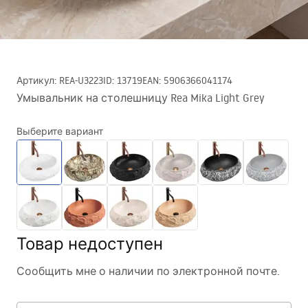
Артикул
:
REA-U3223
ID
:
13719
EAN
:
5906366041174
Умывальник на столешницу Rea Mika Light Grey
Выберите вариант
Товар недоступен
Сообщить мне о наличии по электронной почте.