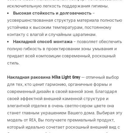
исключительную легкость поддержания гигиены.
Высокая стойкость и долговечность
–
усовершенствованная структура материала полностью
устойчива к высоким температурам, постоянному
контакту с влагой и случайным царапинам.
Накладной способ монтажа
– позволяет обеспечить
полную гибкость в проектировании зоны умывания и
придает всей композиции современный, роскошный
стиль.
Накладная раковина Mika Light Grey
— отличный выбор
для тех, кто ценит гармонию, органичные формы и
современный дизайн в своей ванной зоне. Благодаря
своей эффектной внешней каменной структуре и
элегантной отделке в очень светло-сером цвете она
станет главным украшением Вашего дома. Выбирая эту
модель от
REA
, Вы получаете премиальный продукт,
который идеально сочетает роскошный внешний вид с