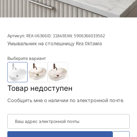
Артикул
:
REA-U6366
ID
:
11849
EAN
:
5906366019562
Умывальник на столешницу Rea Oktawia
Выберите вариант
Товар недоступен
Сообщить мне о наличии по электронной почте.
Ваш адрес электронной почты