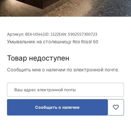
Артикул
:
REA-U0441
ID
:
1122
EAN
:
5902557300723
Умывальник на столешницу Rea Royal 60
Товар недоступен
Сообщить мне о наличии по электронной почте.
Ваш адрес электронной почты
Сообщить о наличии