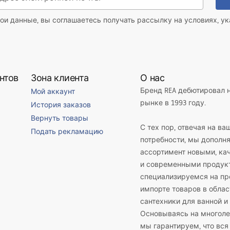
ои данные, вы соглашаетесь получать рассылку на условиях, у
нтов
Зона клиента
О нас
Бренд REA дебютировал 
Мой аккаунт
рынке в 1993 году.
История заказов
Вернуть товары
С тех пор, отвечая на ва
Подать рекламацию
потребности, мы дополн
ассортимент новыми, к
и современными продук
специализируемся на пр
импорте товаров в облас
сантехники для ванной и 
Основываясь на многоле
мы гарантируем, что вся