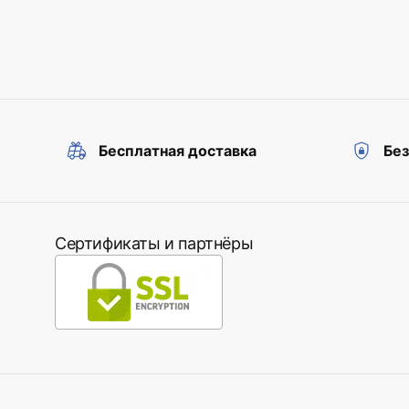
Бесплатная доставка
Бе
Сертификаты и партнёры