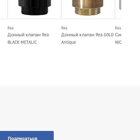
Rea
Rea
Rea
Донный клапан Rea
Донный клапан Rea GOLD
Сифон Klik-
BLACK METALIC
Antique
NICKLE INOX
Подписаться