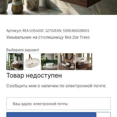
Артикул
:
REA-U3540
ID
:
12702
EAN
:
5906366028601
Умывальник на столешницу Rea Zoe Travo
Выберите вариант
Товар недоступен
Сообщить мне о наличии по электронной почте.
Ваш адрес электронной почты