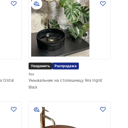
Уведомить
Распродажа
Rea
Cristal
Умывальник на столешницу Rea Ingrid
Black