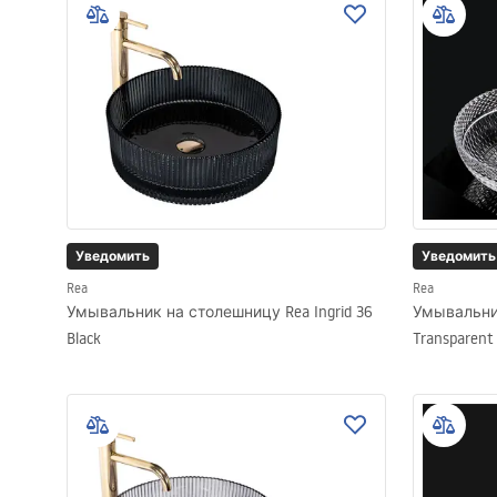
Уведомить
Уведомить
Rea
Rea
Умывальник на столешницу Rea Ingrid 36
Умывальни
Black
Transparent