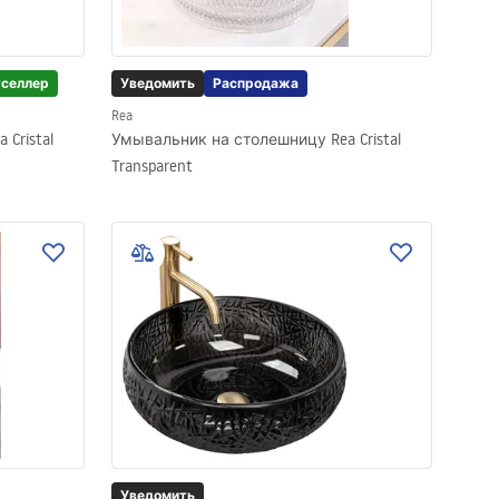
тселлер
Уведомить
Распродажа
Rea
Cristal
Умывальник на столешницу Rea Cristal
Transparent
Уведомить