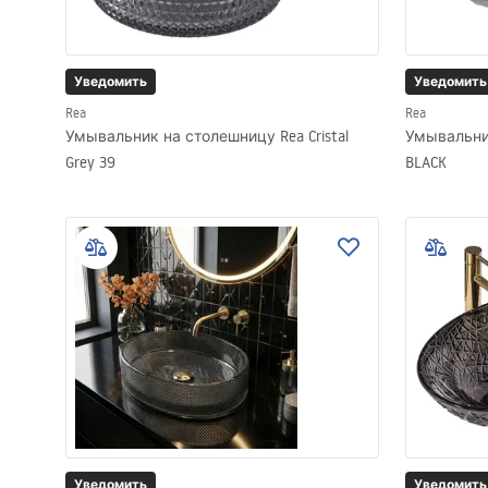
Уведомить
Уведомить
Rea
Rea
Умывальник на столешницу Rea Cristal
Умывальник
Grey 39
BLACK
Уведомить
Уведомить