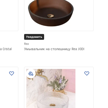
Уведомить
Rea
Cristal
Умывальник на столешницу Rea JODI