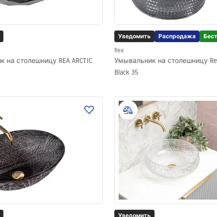
Уведомить
Распродажа
Бес
Rea
 на столешницу REA ARCTIC
Умывальник на столешницу Rea 
Black 35
Уведомить