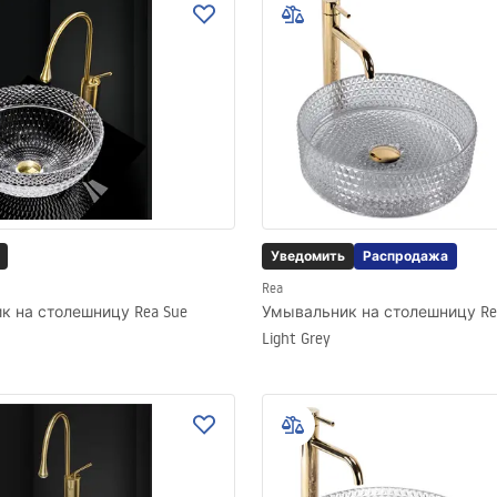
Уведомить
Распродажа
Rea
к на столешницу Rea Sue
Умывальник на столешницу Rea 
Light Grey