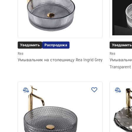
Уведомить
Распродажа
Уведомить
Rea
Rea
Умывальник на столешницу Rea Ingrid Grey
Умывальник
Transparent