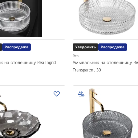
Распродажа
Уведомить
Распродажа
Rea
 на столешницу Rea Ingrid
Умывальник на столешницу Rea 
Transparent 39