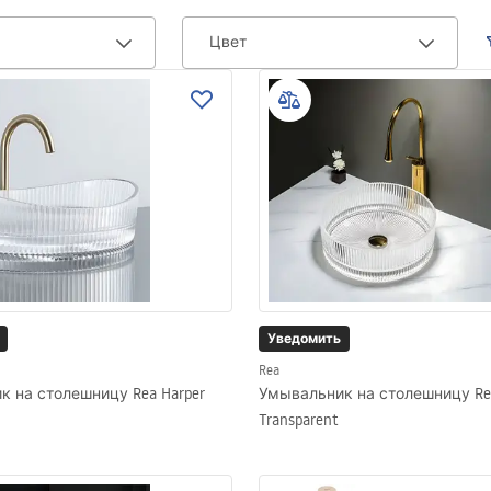
Цвет
Уведомить
Rea
 на столешницу Rea Harper
Умывальник на столешницу Rea 
Transparent