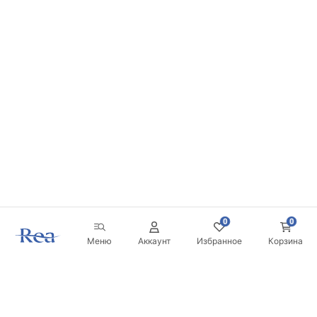
0
0
Меню
Аккаунт
Избранное
Корзина
Новостная рассылка