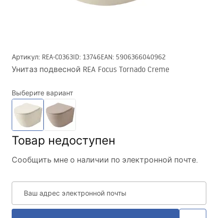
Артикул
:
REA-C0363
ID
:
13746
EAN
:
5906366040962
Унитаз подвесной REA Focus Tornado Creme
Выберите вариант
Товар недоступен
Сообщить мне о наличии по электронной почте.
Ваш адрес электронной почты