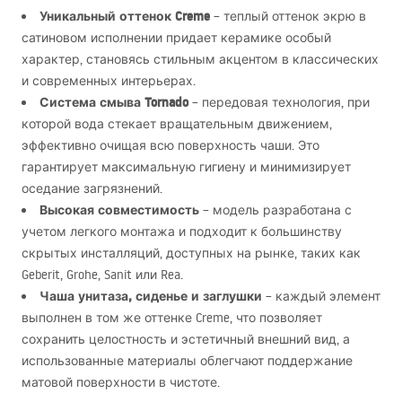
Уникальный оттенок Creme
– теплый оттенок экрю в
сатиновом исполнении придает керамике особый
характер, становясь стильным акцентом в классических
и современных интерьерах.
Система смыва Tornado
– передовая технология, при
которой вода стекает вращательным движением,
эффективно очищая всю поверхность чаши. Это
гарантирует максимальную гигиену и минимизирует
оседание загрязнений.
Высокая совместимость
– модель разработана с
учетом легкого монтажа и подходит к большинству
скрытых инсталляций, доступных на рынке, таких как
Geberit, Grohe, Sanit или Rea.
Чаша унитаза, сиденье и заглушки
– каждый элемент
выполнен в том же оттенке Creme, что позволяет
сохранить целостность и эстетичный внешний вид, а
использованные материалы облегчают поддержание
матовой поверхности в чистоте.