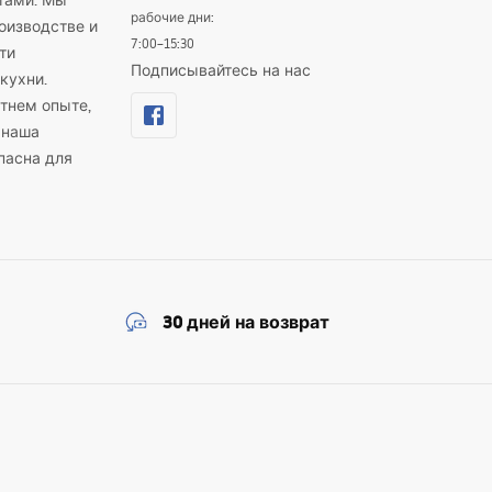
тами. Мы
рабочие дни:
оизводстве и
7:00–15:30
ти
Подписывайтесь на нас
кухни.
тнем опыте,
 наша
пасна для
30 дней на возврат