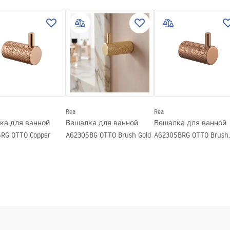
пасности
_Information_Accessories.pd
Rea
Rea
ка для ванной
Вешалка для ванной
Вешалка для ванной
RG OTTO Copper
A62305BG OTTO Brush Gold
A62305BRG OTTO Brush
Copper