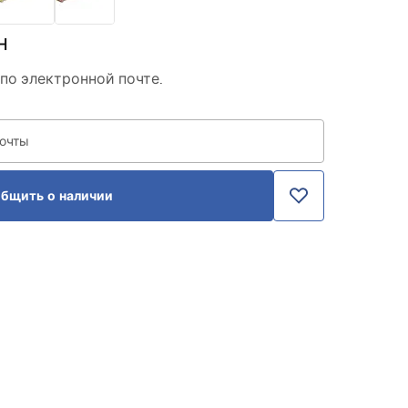
н
по электронной почте.
почты
бщить о наличии