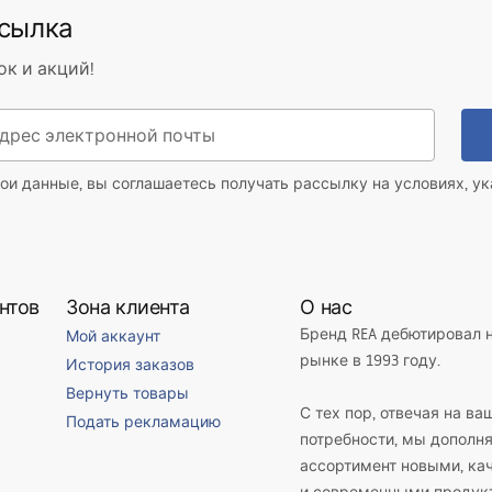
ссылка
ок и акций!
ои данные, вы соглашаетесь получать рассылку на условиях, у
нтов
Зона клиента
О нас
Бренд REA дебютировал 
Мой аккаунт
рынке в 1993 году.
История заказов
Вернуть товары
С тех пор, отвечая на ва
Подать рекламацию
потребности, мы дополн
ассортимент новыми, к