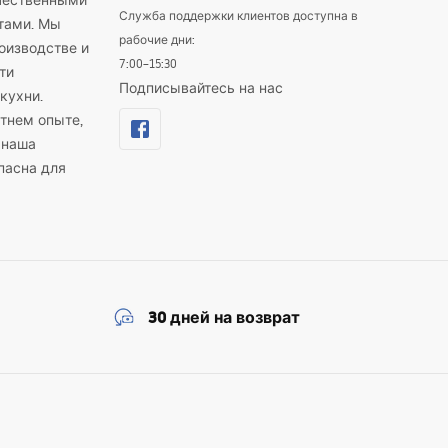
ачественными
Служба поддержки клиентов доступна в
тами. Мы
рабочие дни:
оизводстве и
7:00–15:30
ти
Подписывайтесь на нас
кухни.
тнем опыте,
 наша
пасна для
30 дней на возврат