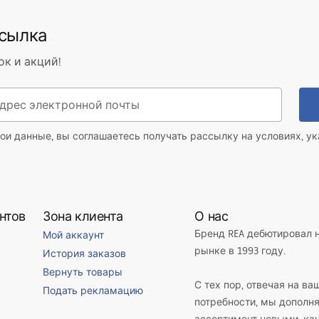
ссылка
льное
ок и акций!
ои данные, вы соглашаетесь получать рассылку на условиях, у
нтов
Зона клиента
О нас
Бренд REA дебютировал 
Мой аккаунт
рынке в 1993 году.
История заказов
Вернуть товары
С тех пор, отвечая на ва
Подать рекламацию
потребности, мы дополн