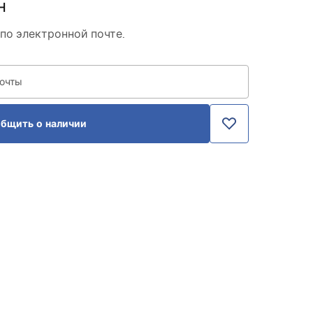
н
по электронной почте.
почты
бщить о наличии