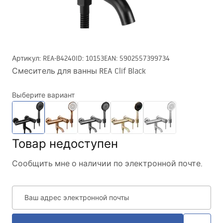
Артикул
:
REA-B4240
ID
:
10153
EAN
:
5902557399734
Смеситель для ванны REA Clif Black
Выберите вариант
Товар недоступен
Сообщить мне о наличии по электронной почте.
Ваш адрес электронной почты