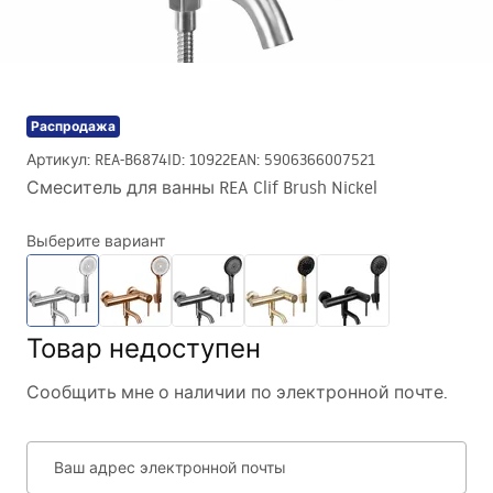
Распродажа
Артикул
:
REA-B6874
ID
:
10922
EAN
:
5906366007521
Смеситель для ванны REA Clif Brush Nickel
Выберите вариант
Товар недоступен
Сообщить мне о наличии по электронной почте.
Ваш адрес электронной почты